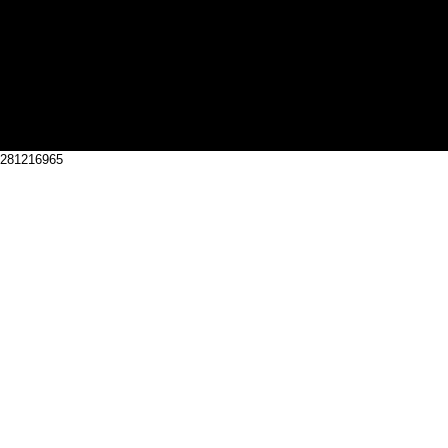
281216965