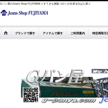
Gパン屋のJeans Shop FUJIYAMA ☆すてきな無駄づかいが出来るGぱん屋☆
ブランドで探す
アイテムで探す
ご利用案内
特定商取引