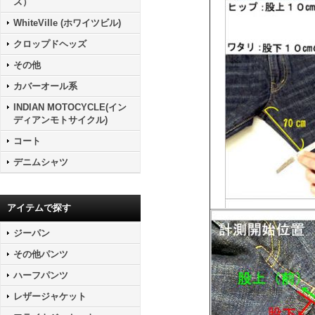
ス）
WhiteVille (ホワイツビル)
クロップドヘッズ
その他
カバーオール系
INDIAN MOTOCYCLE(イン
ディアンモトサイクル)
コート
デニムシャツ
アイテムで探す
ジーパン
その他パンツ
ハーフパンツ
レザージャケット