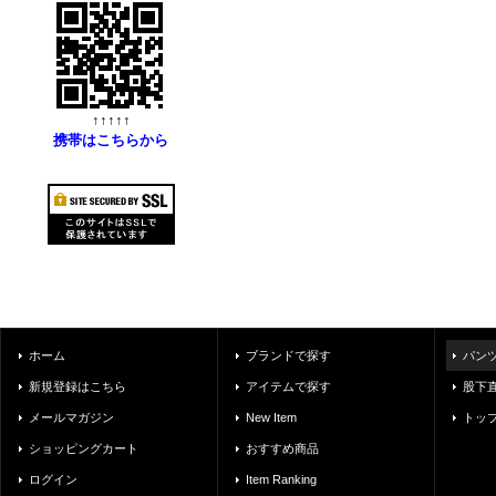
↑↑↑↑↑
携帯はこちらから
ホーム
ブランドで探す
パン
新規登録はこちら
アイテムで探す
股下
メールマガジン
New Item
トッ
ショッピングカート
おすすめ商品
ログイン
Item Ranking