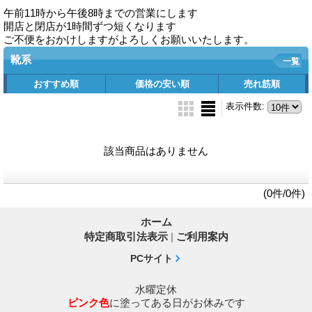
午前11時から午後8時までの営業にします
開店と閉店が1時間ずつ短くなります
ご不便をおかけしますがよろしくお願いいたします。
靴系
一覧
おすすめ順
価格の安い順
売れ筋順
表示件数
:
該当商品はありません
(0件/0件)
ホーム
特定商取引法表示
|
ご利用案内
PCサイト
水曜定休
ピンク色
に塗ってある日がお休みです