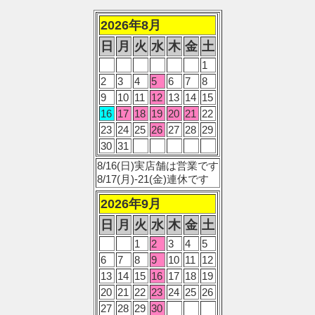
2026年8月
日
月
火
水
木
金
土
1
2
3
4
5
6
7
8
9
10
11
12
13
14
15
16
17
18
19
20
21
22
23
24
25
26
27
28
29
30
31
8/16(日)実店舗は営業です
8/17(月)-21(金)連休です
2026年9月
日
月
火
水
木
金
土
1
2
3
4
5
6
7
8
9
10
11
12
13
14
15
16
17
18
19
20
21
22
23
24
25
26
27
28
29
30