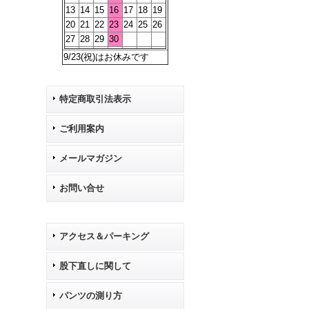
13
14
15
16
17
18
19
20
21
22
23
24
25
26
27
28
29
30
9/23(祝)はお休みです
特定商取引法表示
ご利用案内
メールマガジン
お問い合せ
アクセス＆パーキング
股下直しに関して
パンツの測り方