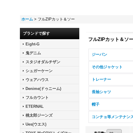
ホーム
>
フルZIPカット＆ソー
ブランドで探す
フルZIPカット＆ソ
Eight-G
鬼デニム
ジーパン
スタジオダルチザン
その他ジャケット
シュガーケーン
トレーナー
ウェアハウス
Denime(ドゥニーム)
長袖シャツ
フルカウント
帽子
ETERNAL
桃太郎ジーンズ
Ues(ウエス)