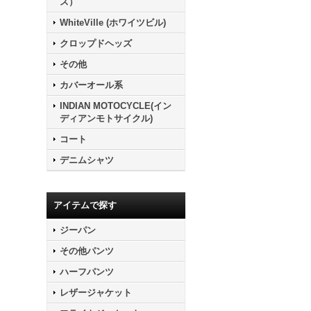
ス）
WhiteVille (ホワイツビル)
クロップドヘッズ
その他
カバーオール系
INDIAN MOTOCYCLE(イン
ディアンモトサイクル)
コート
デニムシャツ
アイテムで探す
ジーパン
その他パンツ
ハーフパンツ
レザージャケット