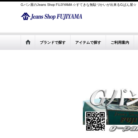
Gパン屋のJeans Shop FUJIYAMA ☆すてきな無駄づかいが出来るGぱん屋☆
ブランドで探す
アイテムで探す
ご利用案内