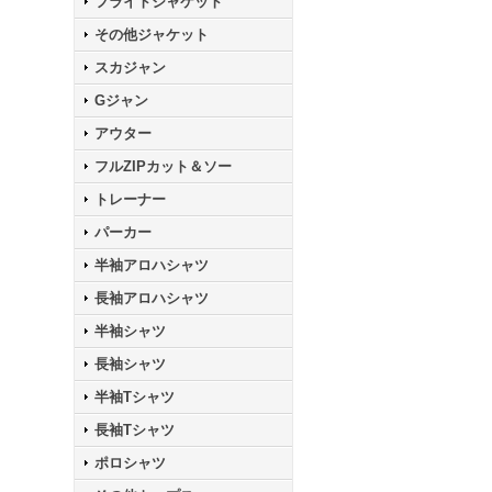
フライトジャケット
その他ジャケット
スカジャン
Gジャン
アウター
フルZIPカット＆ソー
トレーナー
パーカー
半袖アロハシャツ
長袖アロハシャツ
半袖シャツ
長袖シャツ
半袖Tシャツ
長袖Tシャツ
ポロシャツ