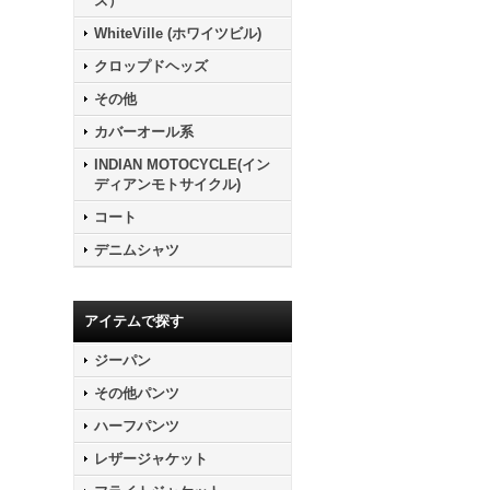
ス）
WhiteVille (ホワイツビル)
クロップドヘッズ
その他
カバーオール系
INDIAN MOTOCYCLE(イン
ディアンモトサイクル)
コート
デニムシャツ
アイテムで探す
ジーパン
その他パンツ
ハーフパンツ
レザージャケット