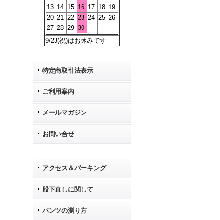
13
14
15
16
17
18
19
20
21
22
23
24
25
26
27
28
29
30
9/23(祝)はお休みです
特定商取引法表示
ご利用案内
メールマガジン
お問い合せ
アクセス＆パーキング
股下直しに関して
パンツの測り方