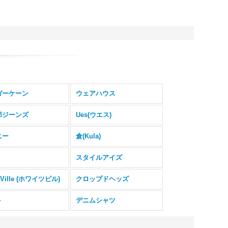
ガーケーン
ウェアハウス
郎ジーンズ
Ues(ウエス)
ニー
倉(Kula)
スタイルアイズ
eVille (ホワイツビル)
クロップドヘッズ
ト
デニムシャツ