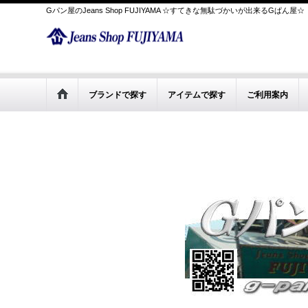
Gパン屋のJeans Shop FUJIYAMA ☆すてきな無駄づかいが出来るGぱん屋☆
ブランドで探す
アイテムで探す
ご利用案内