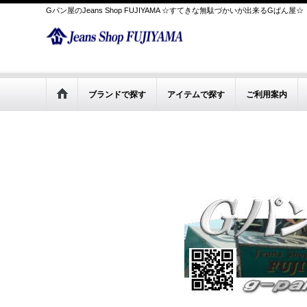
Gパン屋のJeans Shop FUJIYAMA ☆すてきな無駄づかいが出来るGぱん屋☆
ブランドで探す
アイテムで探す
ご利用案内