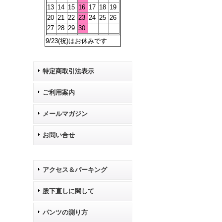
13
14
15
16
17
18
19
20
21
22
23
24
25
26
27
28
29
30
9/23(祝)はお休みです
特定商取引法表示
ご利用案内
メールマガジン
お問い合せ
アクセス＆パーキング
股下直しに関して
パンツの測り方