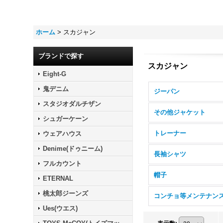
ホーム
>
スカジャン
ブランドで探す
スカジャン
Eight-G
鬼デニム
ジーパン
スタジオダルチザン
その他ジャケット
シュガーケーン
トレーナー
ウェアハウス
Denime(ドゥニーム)
長袖シャツ
フルカウント
帽子
ETERNAL
桃太郎ジーンズ
Ues(ウエス)