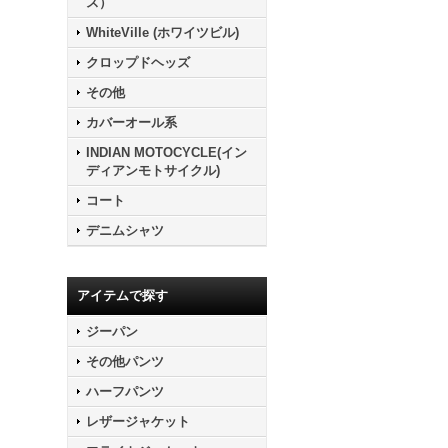
ス）
WhiteVille (ホワイツビル)
クロップドヘッズ
その他
カバーオール系
INDIAN MOTOCYCLE(イン
ディアンモトサイクル)
コート
デニムシャツ
アイテムで探す
ジーパン
その他パンツ
ハーフパンツ
レザージャケット