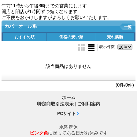
午前11時から午後8時までの営業にします
開店と閉店が1時間ずつ短くなります
ご不便をおかけしますがよろしくお願いいたします。
カバーオール系
一覧
おすすめ順
価格の安い順
売れ筋順
表示件数
:
該当商品はありません
(0件/0件)
ホーム
特定商取引法表示
|
ご利用案内
PCサイト
水曜定休
ピンク色
に塗ってある日がお休みです