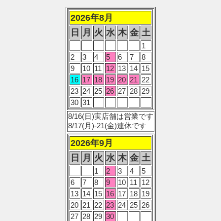
2026年8月
日
月
火
水
木
金
土
1
2
3
4
5
6
7
8
9
10
11
12
13
14
15
16
17
18
19
20
21
22
23
24
25
26
27
28
29
30
31
8/16(日)実店舗は営業です
8/17(月)-21(金)連休です
2026年9月
日
月
火
水
木
金
土
1
2
3
4
5
6
7
8
9
10
11
12
13
14
15
16
17
18
19
20
21
22
23
24
25
26
27
28
29
30