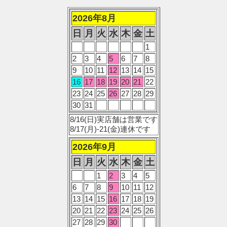
2026年8月
日
月
火
水
木
金
土
1
2
3
4
5
6
7
8
9
10
11
12
13
14
15
16
17
18
19
20
21
22
23
24
25
26
27
28
29
30
31
8/16(日)実店舗は営業です
8/17(月)-21(金)連休です
2026年9月
日
月
火
水
木
金
土
1
2
3
4
5
6
7
8
9
10
11
12
13
14
15
16
17
18
19
20
21
22
23
24
25
26
27
28
29
30