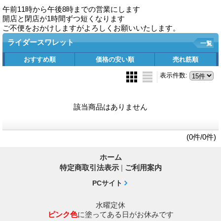
午前11時から午後8時までの営業にします
開店と閉店が1時間ずつ短くなります
ご不便をおかけしますがよろしくお願いいたします。
ライダースワレット
一覧
おすすめ順
価格の安い順
売れ筋順
表示件数
:
該当商品はありません
(0件/0件)
ホーム
特定商取引法表示
|
ご利用案内
PCサイト
水曜定休
ピンク色
に塗ってある日がお休みです