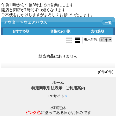
午前11時から午後8時までの営業にします
開店と閉店が1時間ずつ短くなります
ご不便をおかけしますがよろしくお願いいたします。
アウター > ウェアハウス
一覧
おすすめ順
価格の安い順
売れ筋順
表示件数
:
該当商品はありません
(0件/0件)
ホーム
特定商取引法表示
|
ご利用案内
PCサイト
水曜定休
ピンク色
に塗ってある日がお休みです