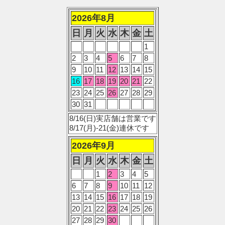
2026年8月
日
月
火
水
木
金
土
1
2
3
4
5
6
7
8
9
10
11
12
13
14
15
16
17
18
19
20
21
22
23
24
25
26
27
28
29
30
31
8/16(日)実店舗は営業です
8/17(月)-21(金)連休です
2026年9月
日
月
火
水
木
金
土
1
2
3
4
5
6
7
8
9
10
11
12
13
14
15
16
17
18
19
20
21
22
23
24
25
26
27
28
29
30