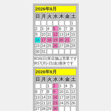
2026年8月
日
月
火
水
木
金
土
1
2
3
4
5
6
7
8
9
10
11
12
13
14
15
16
17
18
19
20
21
22
23
24
25
26
27
28
29
30
31
8/16(日)実店舗は営業です
8/17(月)-21(金)連休です
2026年9月
日
月
火
水
木
金
土
1
2
3
4
5
6
7
8
9
10
11
12
13
14
15
16
17
18
19
20
21
22
23
24
25
26
27
28
29
30