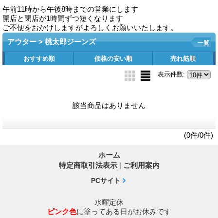
午前11時から午後8時までの営業にします
開店と閉店が1時間ずつ短くなります
ご不便をおかけしますがよろしくお願いいたします。
アウター > 桃太郎ジーンズ
一覧
おすすめ順
価格の安い順
売れ筋順
表示件数
:
該当商品はありません
(0件/0件)
ホーム
特定商取引法表示
|
ご利用案内
PCサイト
水曜定休
ピンク色
に塗ってある日がお休みです